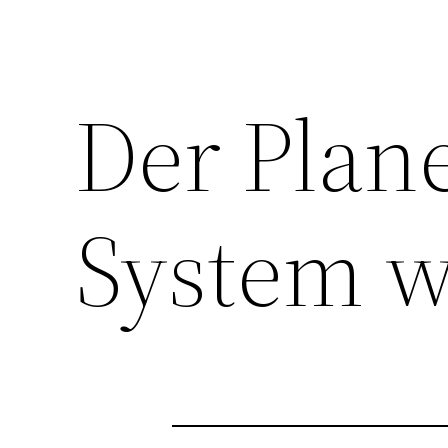
Der Plane
System 