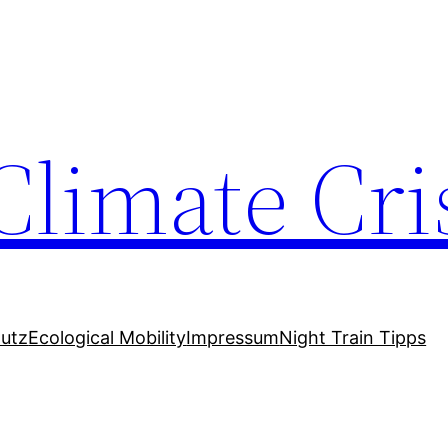
Climate Cri
utz
Ecological Mobility
Impressum
Night Train Tipps