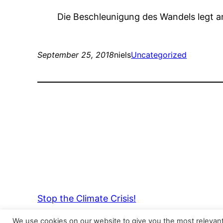
Die Beschleunigung des Wandels legt a
September 25, 2018
niels
Uncategorized
Stop the Climate Crisis!
We use cookies on our website to give you the most relevan