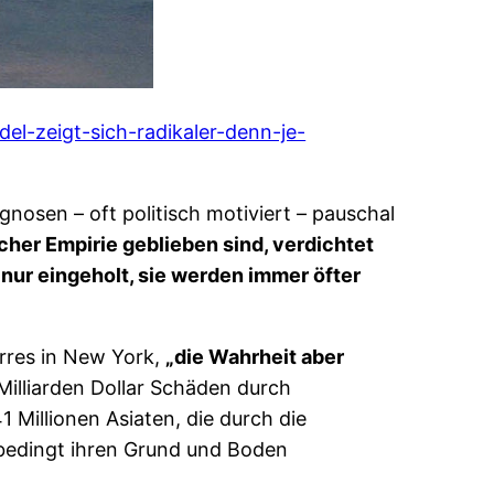
el-zeigt-sich-radikaler-denn-je-
nosen – oft politisch motiviert – pauschal
cher Empirie geblieben sind, verdichtet
nur eingeholt, sie werden immer öfter
rres in New York,
„die Wahrheit aber
illiarden Dollar Schäden durch
 Millionen Asiaten, die durch die
ebedingt ihren Grund und Boden