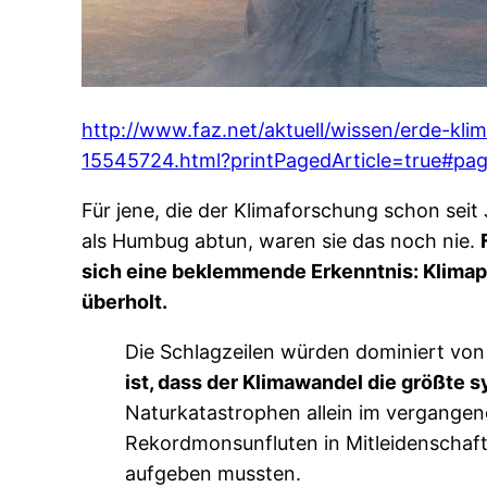
http://www.faz.net/aktuell/wissen/erde-kli
15545724.html?printPagedArticle=true#pa
Für jene, die der Klimaforschung schon seit
als Humbug abtun, waren sie das noch nie.
sich eine beklemmende Erkenntnis: Klimapr
überholt.
Die Schlagzeilen würden dominiert von
ist, dass der Klimawandel die größte 
Naturkatastrophen allein im vergangenen
Rekordmonsunfluten in Mitleidenschaft
aufgeben mussten.