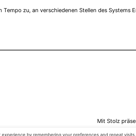
n Tempo zu, an verschiedenen Stellen des Systems E
Mit Stolz präs
t experience by remembering your preferences and repeat visits