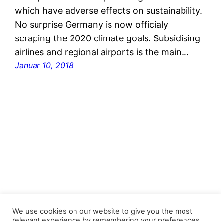
which have adverse effects on sustainability.
No surprise Germany is now officialy
scraping the 2020 climate goals. Subsidising
airlines and regional airports is the main…
Januar 10, 2018
Stop the Climate Crisis!
We use cookies on our website to give you the most
relevant experience by remembering your preferences