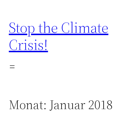
Zum
Inhalt
Stop the Climate
springen
Crisis!
Monat:
Januar 2018