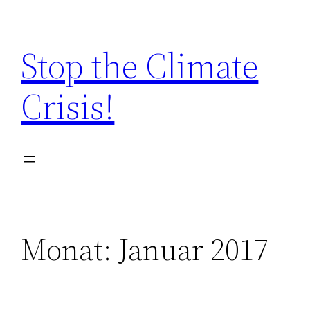
Zum
Inhalt
Stop the Climate
springen
Crisis!
Monat:
Januar 2017