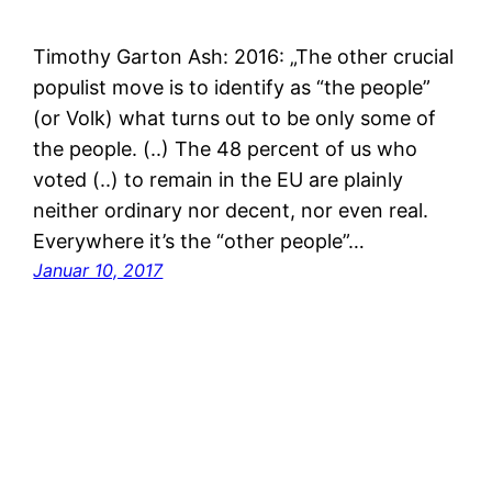
Timothy Garton Ash: 2016: „The other crucial
populist move is to identify as “the people”
(or Volk) what turns out to be only some of
the people. (..) The 48 percent of us who
voted (..) to remain in the EU are plainly
neither ordinary nor decent, nor even real.
Everywhere it’s the “other people”…
Januar 10, 2017