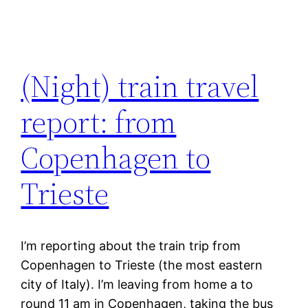
(Night) train travel
report: from
Copenhagen to
Trieste
I’m reporting about the train trip from
Copenhagen to Trieste (the most eastern
city of Italy). I’m leaving from home a to
round 11 am in Copenhagen, taking the bus