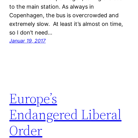
to the main station. As always in
Copenhagen, the bus is overcrowded and
extremely slow. At least it’s almost on time,
so I don’t need…
Januar 19, 2017
Europe’s
Endangered Liberal
Order