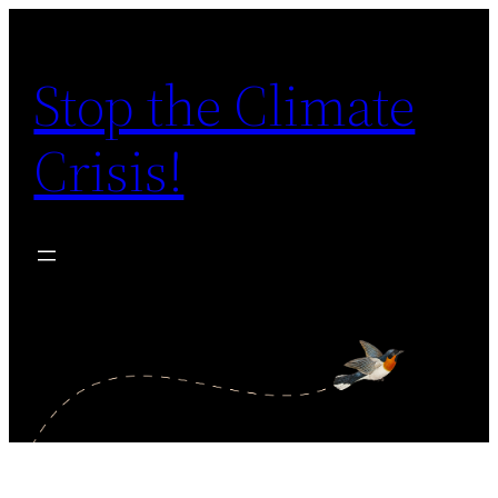
Zum
Inhalt
Stop the Climate
springen
Crisis!