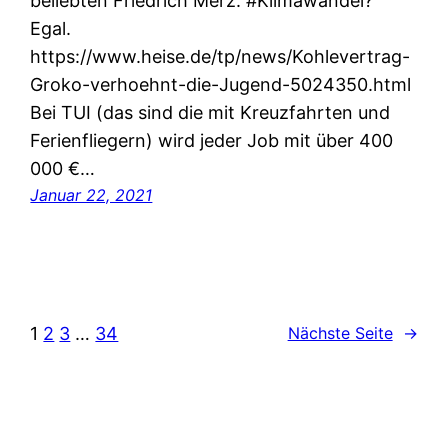
beliebten Friedrich Merz. #Klimawandel?
Egal.
https://www.heise.de/tp/news/Kohlevertrag-
Groko-verhoehnt-die-Jugend-5024350.html
Bei TUI (das sind die mit Kreuzfahrten und
Ferienfliegern) wird jeder Job mit über 400
000 €…
Januar 22, 2021
1
2
3
…
34
Nächste Seite
→