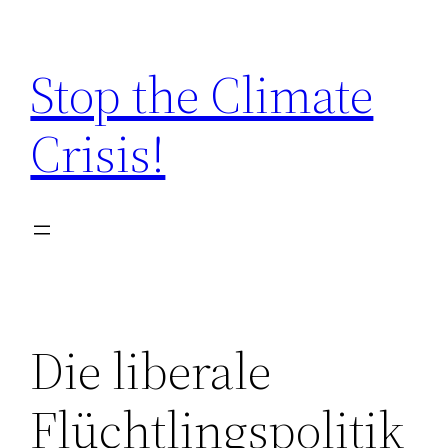
Zum
Inhalt
Stop the Climate
springen
Crisis!
Die liberale
Flüchtlingspolitik