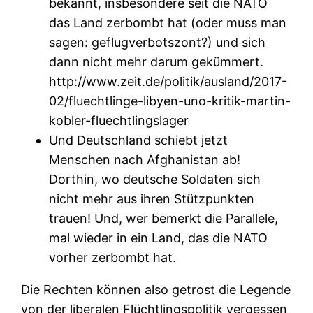
bekannt, insbesondere seit die NATO
das Land zerbombt hat (oder muss man
sagen: geflugverbotszont?) und sich
dann nicht mehr darum gekümmert.
http://www.zeit.de/politik/ausland/2017-
02/fluechtlinge-libyen-uno-kritik-martin-
kobler-fluechtlingslager
Und Deutschland schiebt jetzt
Menschen nach Afghanistan ab!
Dorthin, wo deutsche Soldaten sich
nicht mehr aus ihren Stützpunkten
trauen! Und, wer bemerkt die Parallele,
mal wieder in ein Land, das die NATO
vorher zerbombt hat.
Die Rechten können also getrost die Legende
von der liberalen Flüchtlingspolitik vergessen