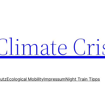
Climate Cri
utz
Ecological Mobility
Impressum
Night Train Tipps