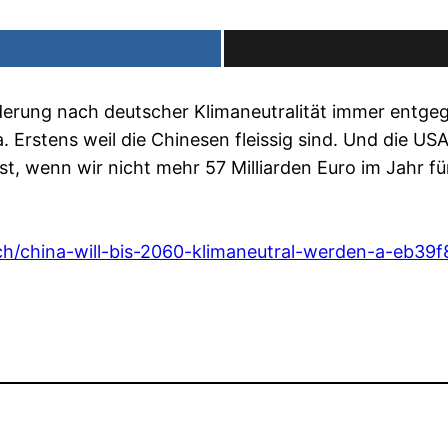
rderung nach deutscher Klimaneutralität immer entg
a. Erstens weil die Chinesen fleissig sind. Und die U
ist, wenn wir nicht mehr 57 Milliarden Euro im Jahr f
sch/china-will-bis-2060-klimaneutral-werden-a-eb