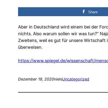
Share
Aber in Deutschland wird einem bei der Fo
nichts. Also warum sollen wir was tun?“ Naj
Zweitens, weil es gut für unsere Wirtschaft 
überweisen.
https://www.spiegel.de/wissenschaft/men
Dezember 19, 2020
niels
Uncategorized