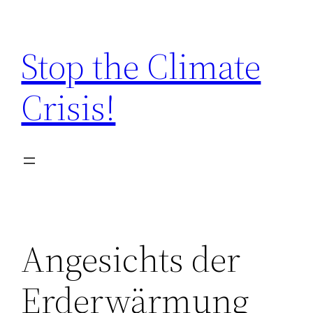
Zum
Inhalt
Stop the Climate
springen
Crisis!
Angesichts der
Erderwärmung