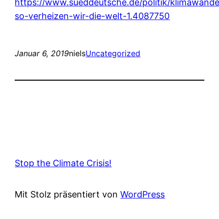
https://www.sueddeutsche.de/politik/klimawande
so-verheizen-wir-die-welt-1.4087750
Januar 6, 2019
niels
Uncategorized
Stop the Climate Crisis!
Mit Stolz präsentiert von
WordPress