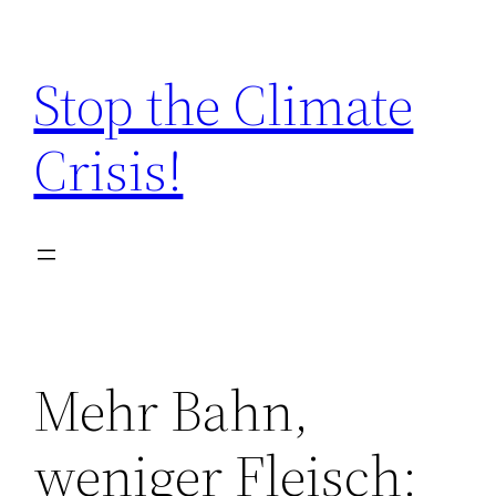
Zum
Inhalt
Stop the Climate
springen
Crisis!
Mehr Bahn,
weniger Fleisch: