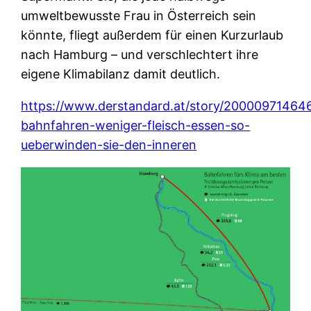
umweltbewusste Frau in Österreich sein
könnte, fliegt außerdem für einen Kurzurlaub
nach Hamburg – und verschlechtert ihre
eigene Klimabilanz damit deutlich.
https://www.derstandard.at/story/20000971464
bahnfahren-weniger-fleisch-essen-so-
ueberwinden-sie-den-inneren