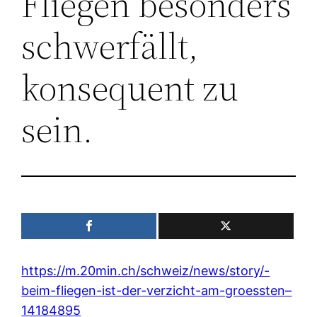
Fliegen besonders
schwerfällt,
konsequent zu
sein.
https://m.20min.ch/schweiz/news/story/-
beim-fliegen-ist-der-verzicht-am-groessten–
14184895