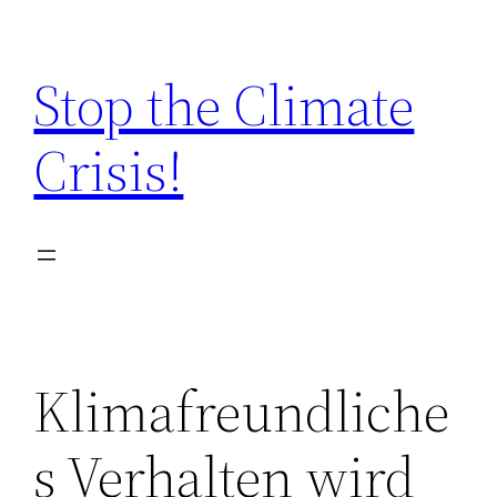
Zum
Inhalt
Stop the Climate
springen
Crisis!
Klimafreundliche
s Verhalten wird