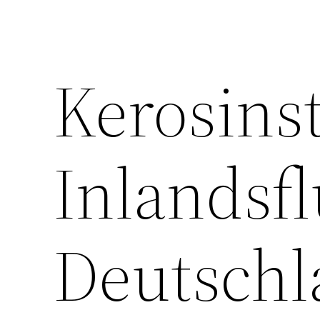
Kerosins
Inlandsfl
Deutschl