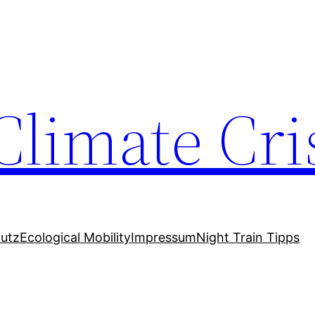
Climate Cri
utz
Ecological Mobility
Impressum
Night Train Tipps