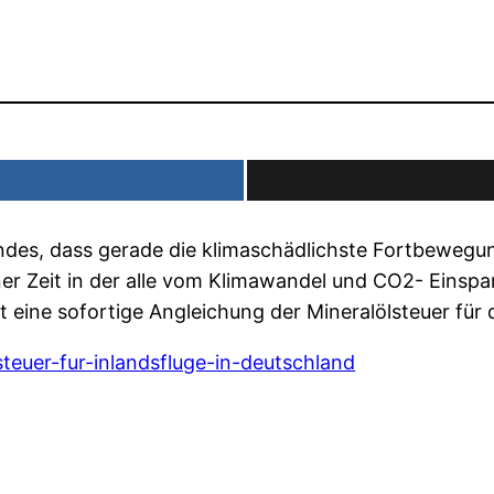
ndes, dass gerade die klimaschädlichste Fortbeweg
ner Zeit in der alle vom Klimawandel und CO2- Einsp
t eine sofortige Angleichung der Mineralölsteuer für 
steuer-fur-inlandsfluge-in-deutschland