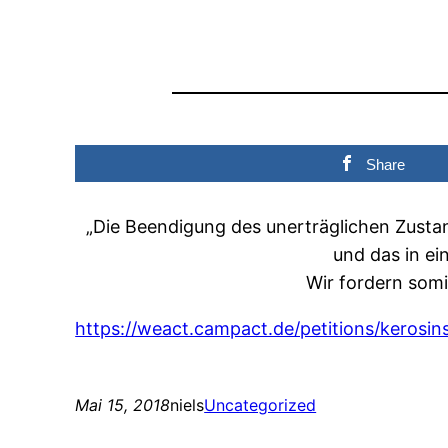
Share
„Die Beendigung des unerträglichen Zusta
und das in ei
Wir fordern somi
https://weact.campact.de/petitions/kerosin
Mai 15, 2018
niels
Uncategorized