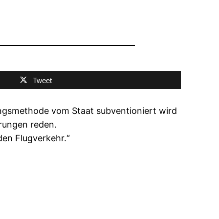
Tweet
ungsmethode vom Staat subventioniert wird
arungen reden.
den Flugverkehr.“