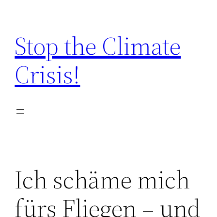
Zum
Inhalt
Stop the Climate
springen
Crisis!
Ich schäme mich
fürs Fliegen – und