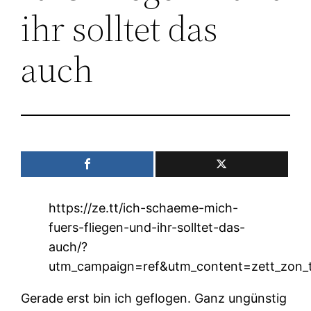
ihr solltet das
auch
https://ze.tt/ich-schaeme-mich-
fuers-fliegen-und-ihr-solltet-das-
auch/?
utm_campaign=ref&utm_content=zett_zon_te
Gerade erst bin ich geflogen. Ganz ungünstig