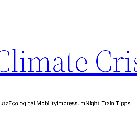
Climate Cri
utz
Ecological Mobility
Impressum
Night Train Tipps