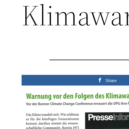
Klimawar
Share