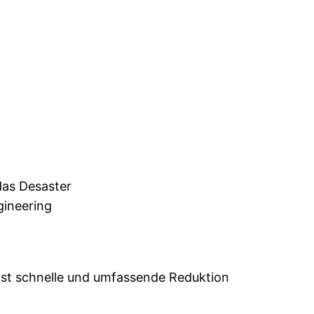
das Desaster
gineering
chst schnelle und umfassende Reduktion