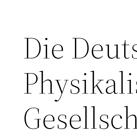
Die Deut
Physikal
Gesellsch