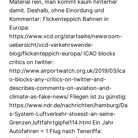
Material rein, man kommt kaum hinterher
damit. Deshalb, ohne Einordung und
Kommentar: Flickenteppich Bahnen in
Europa:
https://www.vcd.org/startseite/newsroom-
uebersicht/vcd-verkehrswende-
blog/flickenteppich-europa/ ICAO blocks
critics on twitter:
http://www.airportwatch.org.uk/2019/03/ica
o-blocks-any-critics-on-twitter-and-
describes-comments-on-aviation-and-
climate-as-fake-news/ Fliegen ist zu günstig:
https://www.ndr.de/nachrichten/hamburg/Da
s-System-Luftverkehr-stoesst-an-seine-
Grenzen,luftfahrtgipfel114.html Ein Jahr
Autofahren = 1 Flug nach Teneriffa: