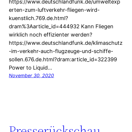
https://www.deutschlandfunk.de/umweltexp
erten-zum-luftverkehr-fliegen-wird-
kuenstlich.769.de.html?
dram%3Aarticle_id=444932 Kann Fliegen
wirklich noch effizienter werden?
https://www.deutschlandfunk.de/klimaschutz
-im-verkehr-auch-flugzeuge-und-schiffe-
sollen.676.de.html?dram:article_id=322399
Power to Liquid…
November 30, 2020
Presserückschau –