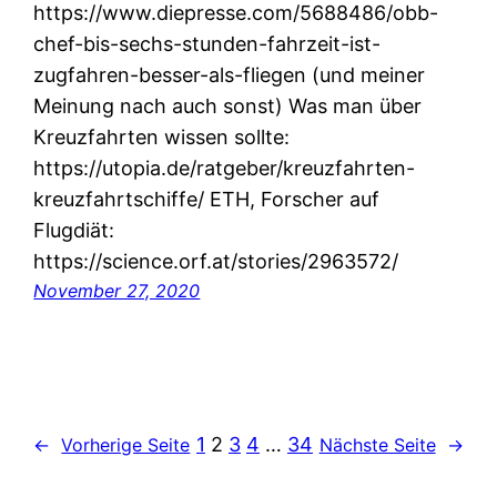
https://www.diepresse.com/5688486/obb-
chef-bis-sechs-stunden-fahrzeit-ist-
zugfahren-besser-als-fliegen (und meiner
Meinung nach auch sonst) Was man über
Kreuzfahrten wissen sollte:
https://utopia.de/ratgeber/kreuzfahrten-
kreuzfahrtschiffe/ ETH, Forscher auf
Flugdiät:
https://science.orf.at/stories/2963572/
November 27, 2020
1
2
3
4
…
34
←
Vorherige Seite
Nächste Seite
→