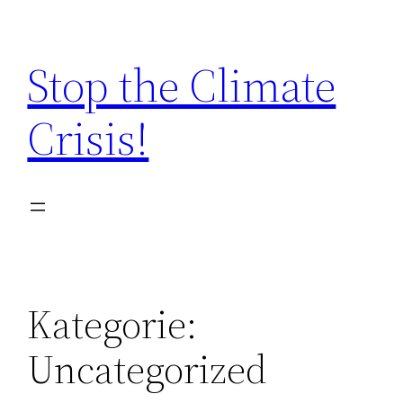
Zum
Inhalt
Stop the Climate
springen
Crisis!
Kategorie:
Uncategorized