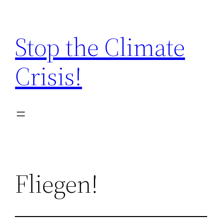
Zum
Inhalt
Stop the Climate
springen
Crisis!
Fliegen!