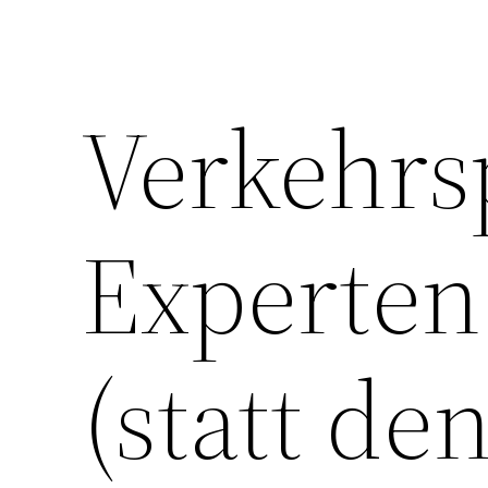
Verkehrs
Experten
(statt den