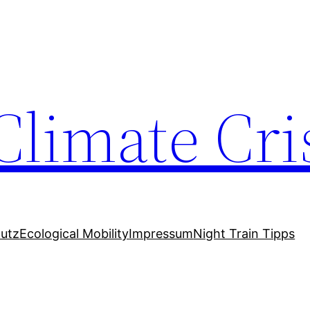
Climate Cri
utz
Ecological Mobility
Impressum
Night Train Tipps