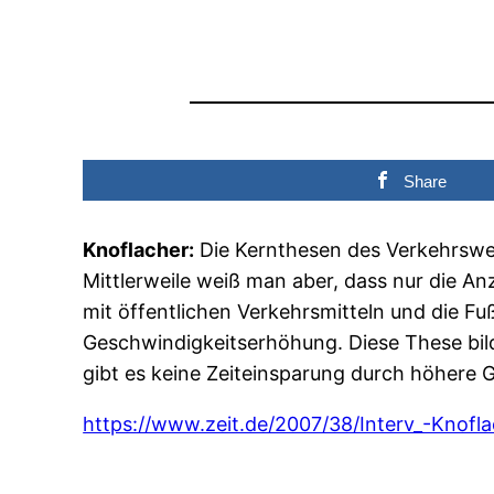
Share
Knoflacher:
Die Kernthesen des Verkehrswes
Mittlerweile weiß man aber, dass nur die An
mit öffentlichen Verkehrsmitteln und die F
Geschwindigkeitserhöhung. Diese These bild
gibt es keine Zeiteinsparung durch höhere G
https://www.zeit.de/2007/38/Interv_-Knofl