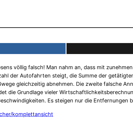
ens völlig falsch! Man nahm an, dass mit zunehmende
zahl der Autofahrten steigt, die Summe der getätigten
ußwege gleichzeitig abnehmen. Die zweite falsche Ann
et die Grundlage vieler Wirtschaftlichkeitsberechnu
eschwindigkeiten. Es steigen nur die Entfernungen b
acher/komplettansicht