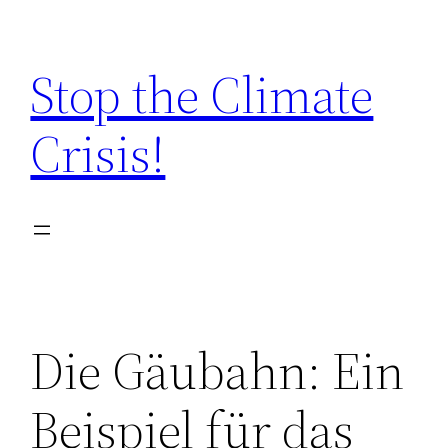
Zum
Inhalt
Stop the Climate
springen
Crisis!
Die Gäubahn: Ein
Beispiel für das