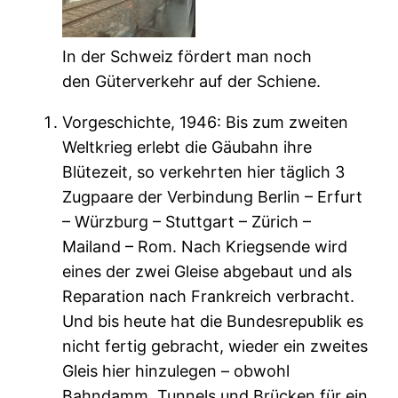
In der Schweiz fördert man noch
den Güterverkehr auf der Schiene.
Vorgeschichte, 1946: Bis zum zweiten
Weltkrieg erlebt die Gäubahn ihre
Blütezeit, so verkehrten hier täglich 3
Zugpaare der Verbindung Berlin – Erfurt
– Würzburg – Stuttgart – Zürich –
Mailand – Rom. Nach Kriegsende wird
eines der zwei Gleise abgebaut und als
Reparation nach Frankreich verbracht.
Und bis heute hat die Bundesrepublik es
nicht fertig gebracht, wieder ein zweites
Gleis hier hinzulegen – obwohl
Bahndamm, Tunnels und Brücken für ein