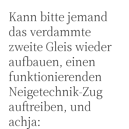
Kann bitte jemand
das verdammte
zweite Gleis wieder
aufbauen, einen
funktionierenden
Neigetechnik-Zug
auftreiben, und
achja: