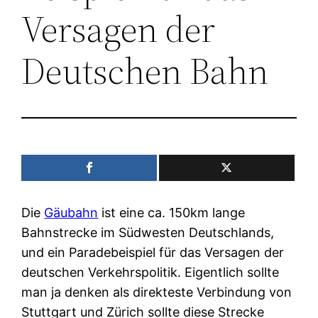
Versagen der
Deutschen Bahn
Die
Gäubahn
ist eine ca. 150km lange
Bahnstrecke im Südwesten Deutschlands,
und ein Paradebeispiel für das Versagen der
deutschen Verkehrspolitik. Eigentlich sollte
man ja denken als direkteste Verbindung von
Stuttgart und Zürich sollte diese Strecke