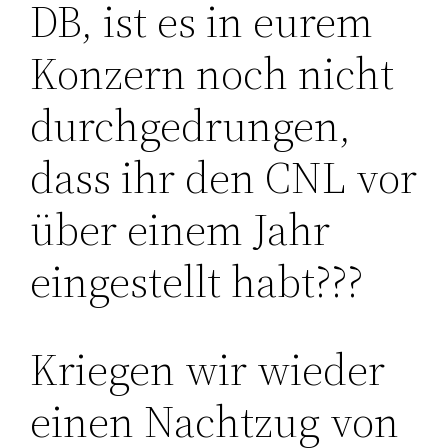
DB, ist es in eurem
Konzern noch nicht
durchgedrungen,
dass ihr den CNL vor
über einem Jahr
eingestellt habt???
Kriegen wir wieder
einen Nachtzug von