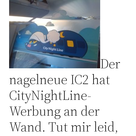
Der
nagelneue IC2 hat
CityNightLine-
Werbung an der
Wand. Tut mir leid,