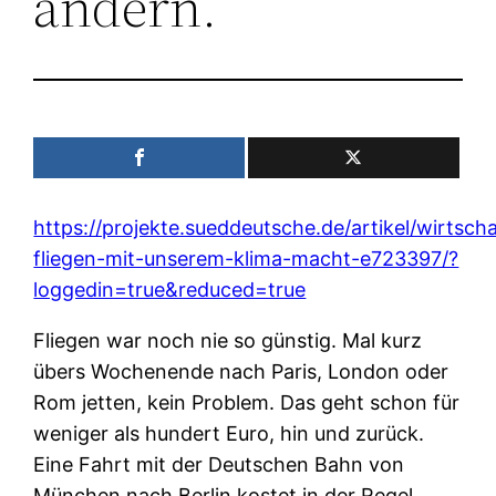
ändern.
https://projekte.sueddeutsche.de/artikel/wirtsch
fliegen-mit-unserem-klima-macht-e723397/?
loggedin=true&reduced=true
Fliegen war noch nie so günstig. Mal kurz
übers Wochenende nach Paris, London oder
Rom jetten, kein Problem. Das geht schon für
weniger als hundert Euro, hin und zurück.
Eine Fahrt mit der Deutschen Bahn von
München nach Berlin kostet in der Regel