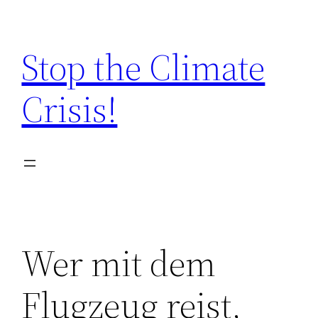
Zum
Inhalt
Stop the Climate
springen
Crisis!
Wer mit dem
Flugzeug reist,