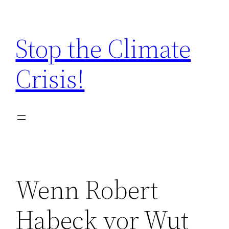
Zum
Inhalt
Stop the Climate
springen
Crisis!
Wenn Robert
Habeck vor Wut