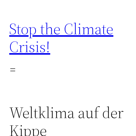
Zum
Inhalt
Stop the Climate
springen
Crisis!
Weltklima auf der
Kippe