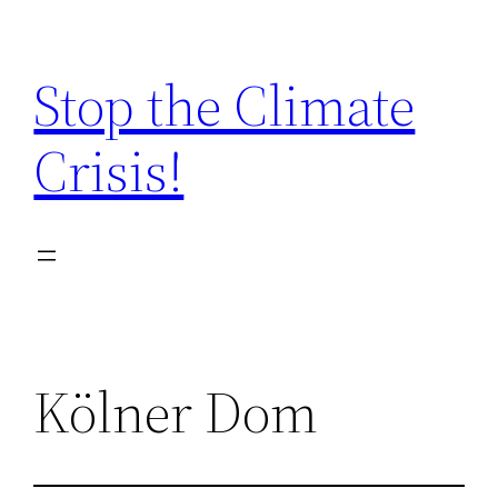
Zum
Inhalt
Stop the Climate
springen
Crisis!
Kölner Dom