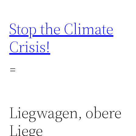
Zum
Inhalt
Stop the Climate
springen
Crisis!
Liegwagen, obere
Liege