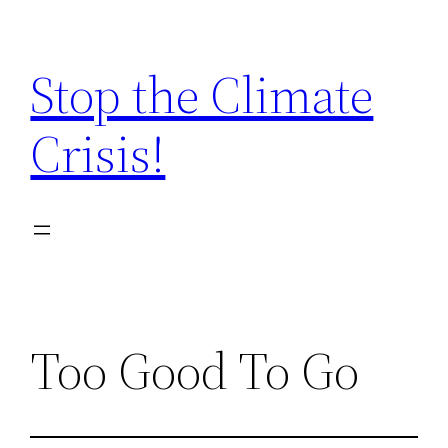
Zum
Inhalt
Stop the Climate
springen
Crisis!
Too Good To Go