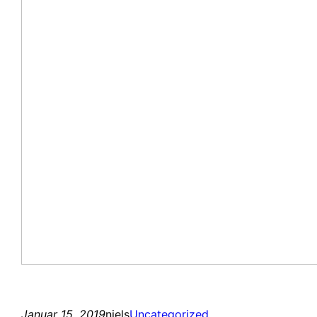
Januar 15, 2019
niels
Uncategorized