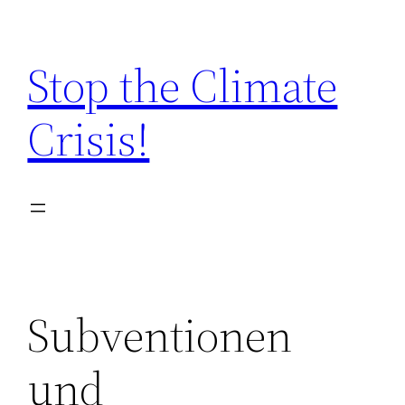
Zum
Inhalt
Stop the Climate
springen
Crisis!
Subventionen
und