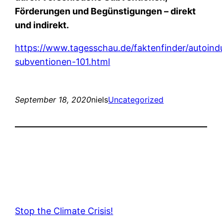
Förderungen und Begünstigungen – direkt
und indirekt.
https://www.tagesschau.de/faktenfinder/autoindu
subventionen-101.html
September 18, 2020
niels
Uncategorized
Stop the Climate Crisis!