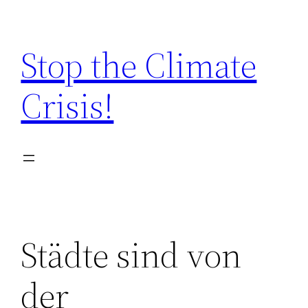
Zum
Inhalt
Stop the Climate
springen
Crisis!
Städte sind von
der