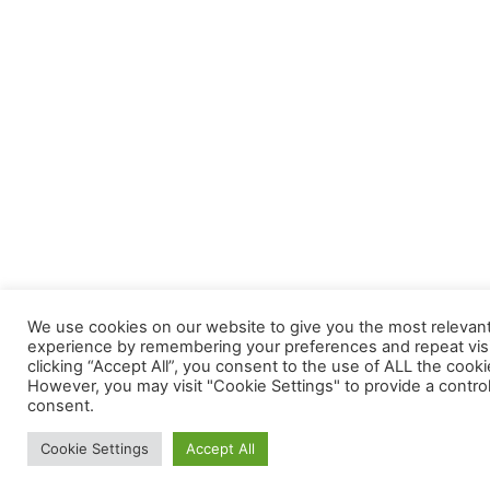
We use cookies on our website to give you the most relevan
experience by remembering your preferences and repeat visi
clicking “Accept All”, you consent to the use of ALL the cooki
However, you may visit "Cookie Settings" to provide a contro
consent.
Cookie Settings
Accept All