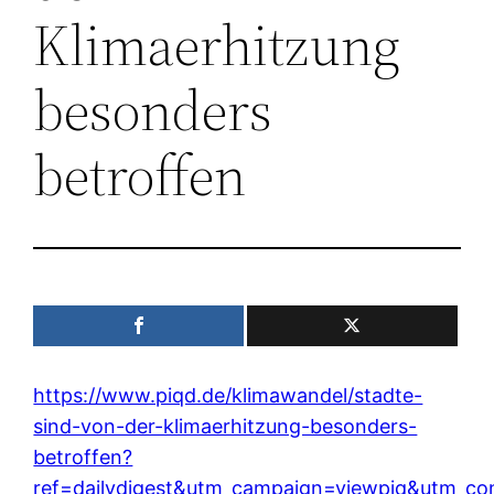
Klimaerhitzung
besonders
betroffen
https://www.piqd.de/klimawandel/stadte-
sind-von-der-klimaerhitzung-besonders-
betroffen?
ref=dailydigest&utm_campaign=viewpiq&utm_co