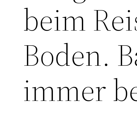
beim Rei
Boden. B
immer be