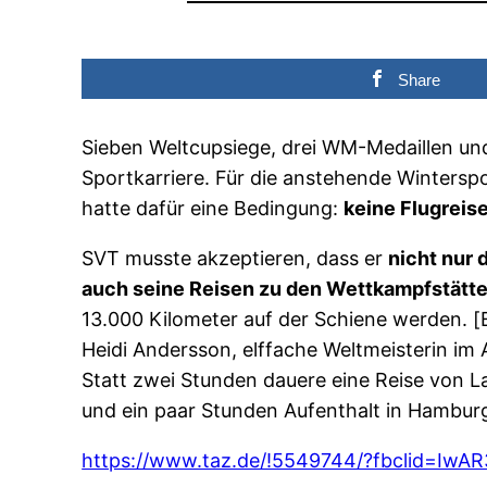
Share
Sieben Weltcupsiege, drei WM-Medaillen und
Sportkarriere. Für die anstehende Wintersp
hatte dafür eine Bedingung:
keine Flugreis
SVT musste akzeptieren, dass er
nicht nur
auch seine Reisen zu den Wettkampfstätten
13.000 Kilometer auf der Schiene werden. [E
Heidi Andersson, elffache Weltmeisterin im A
Statt zwei Stunden dauere eine Reise von L
und ein paar Stunden Aufenthalt in Hamburg 
https://www.taz.de/!5549744/?fbclid=Iw