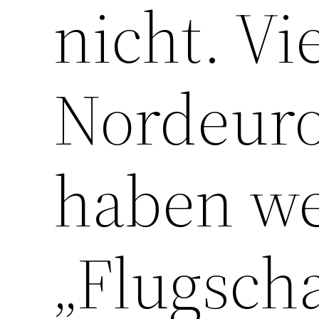
nicht. Vi
Nordeur
haben we
„Flugsch