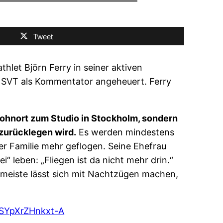
Tweet
let Björn Ferry in seiner aktiven
en SVT als Kommentator angeheuert. Ferry
ohnort zum Studio in Stockholm, sondern
zurücklegen wird.
Es werden mindestens
er Familie mehr geflogen. Seine Ehefrau
“ leben: „Fliegen ist da nicht mehr drin.“
 meiste lässt sich mit Nachtzügen machen,
FSYpXrZHnkxt-A