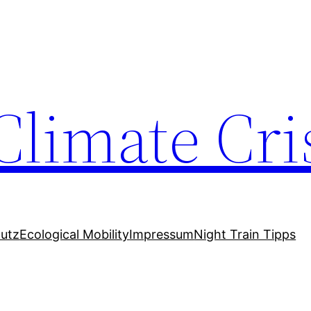
Climate Cri
utz
Ecological Mobility
Impressum
Night Train Tipps