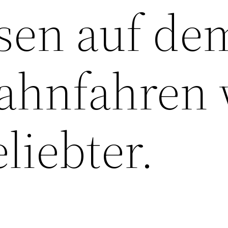
sen auf de
ahnfahren 
liebter.