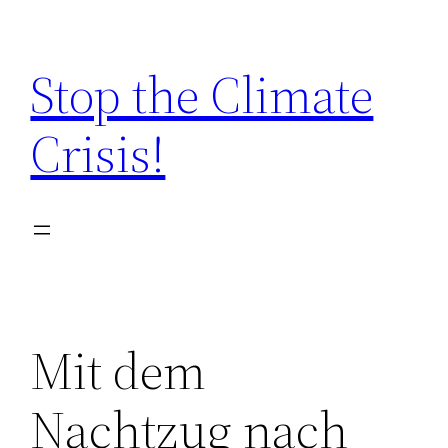
Zum
Inhalt
Stop the Climate
springen
Crisis!
Mit dem
Nachtzug nach