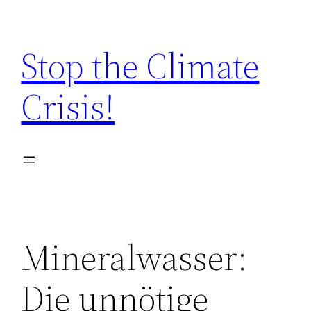
Zum
Inhalt
Stop the Climate
springen
Crisis!
Mineralwasser:
Die unnötige