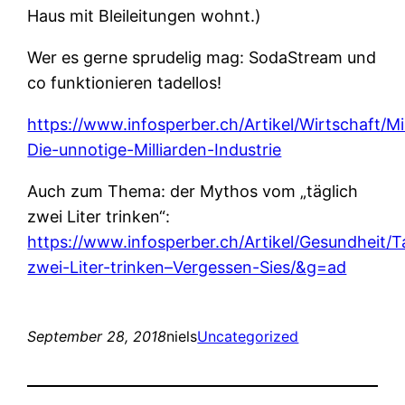
Haus mit Bleileitungen wohnt.)
Wer es gerne sprudelig mag: SodaStream und
co funktionieren tadellos!
https://www.infosperber.ch/Artikel/Wirtschaft/M
Die-unnotige-Milliarden-Industrie
Auch zum Thema: der Mythos vom „täglich
zwei Liter trinken“:
https://www.infosperber.ch/Artikel/Gesundheit/T
zwei-Liter-trinken–Vergessen-Sies/&g=ad
September 28, 2018
niels
Uncategorized