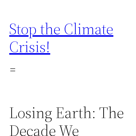
Zum
Inhalt
Stop the Climate
springen
Crisis!
Losing Earth: The
Decade We