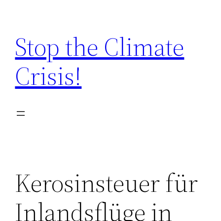
Zum
Inhalt
Stop the Climate
springen
Crisis!
Kerosinsteuer für
Inlandsflüge in