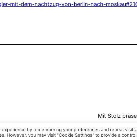
rsegler-mit-dem-nachtzug-von-berlin-nach-moskau#21
Mit Stolz präs
t experience by remembering your preferences and repeat visits
ies. However, you may visit "Cookie Settings" to provide a control