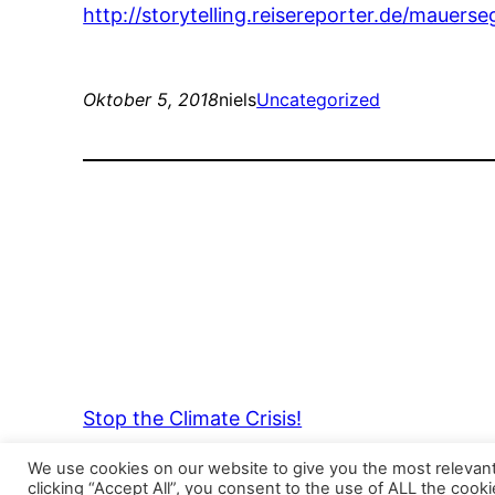
http://storytelling.reisereporter.de/maue
Oktober 5, 2018
niels
Uncategorized
Stop the Climate Crisis!
We use cookies on our website to give you the most relevan
clicking “Accept All”, you consent to the use of ALL the cook