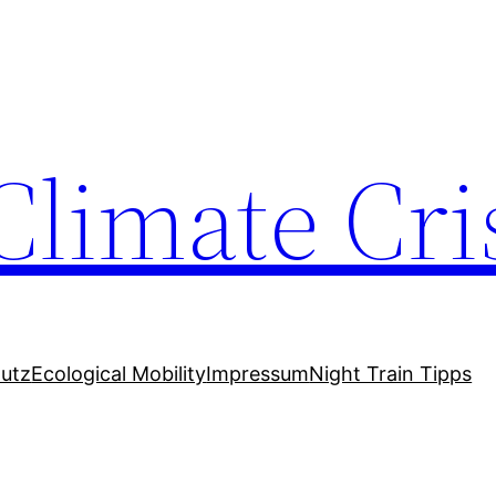
Climate Cri
utz
Ecological Mobility
Impressum
Night Train Tipps