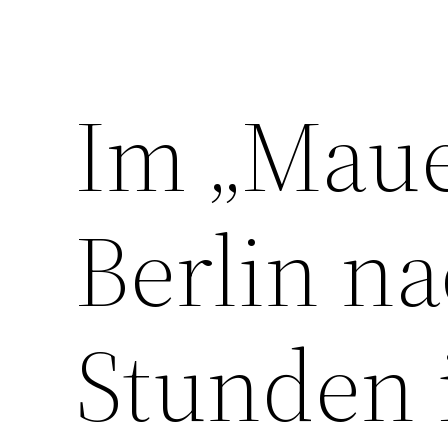
Im „Maue
Berlin n
Stunden 