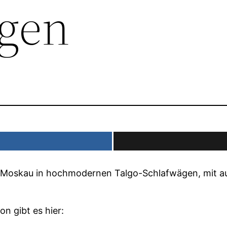
gen
h Moskau in hochmodernen Talgo-Schlafwägen, mit a
n gibt es hier: