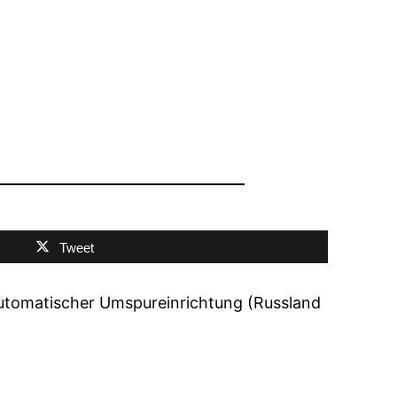
Tweet
utomatischer Umspureinrichtung (Russland