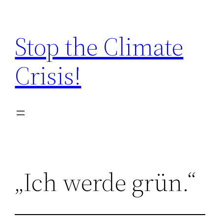
Zum
Inhalt
Stop the Climate
springen
Crisis!
„Ich werde grün.“