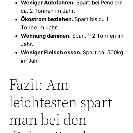
Weniger Autofahren.
Spart bei Pendlern
ca. 2 Tonnen im Jahr.
Ökostrom beziehen.
Spart bis zu 1
Tonne im Jahr.
Wohnung dämmen.
Spart 1-2 Tonnen im
Jahr.
Weniger Fleisch essen.
Spart ca. 500kg
im Jahr.
Fazit: Am
leichtesten spart
man bei den