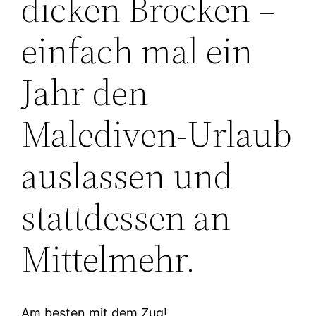
dicken Brocken –
einfach mal ein
Jahr den
Malediven-Urlaub
auslassen und
stattdessen an
Mittelmehr.
Am besten mit dem Zug!