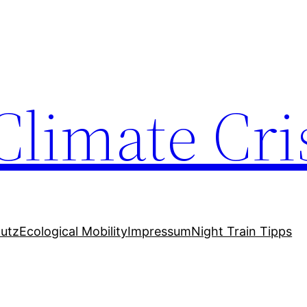
Climate Cri
utz
Ecological Mobility
Impressum
Night Train Tipps