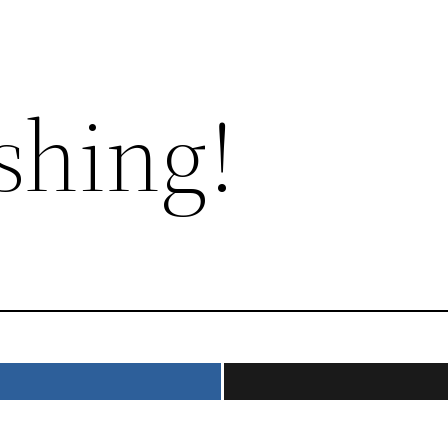
shing!