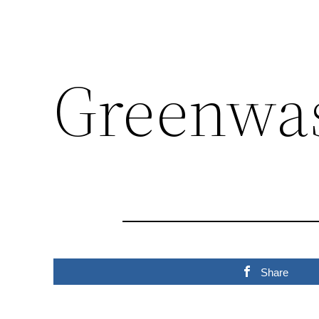
Greenwa
Share