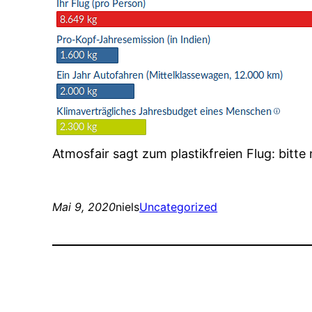
Atmosfair sagt zum plastikfreien Flug: bitt
Mai 9, 2020
niels
Uncategorized