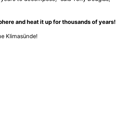
phere and heat it up for thousands of years!
che Klimasünde!