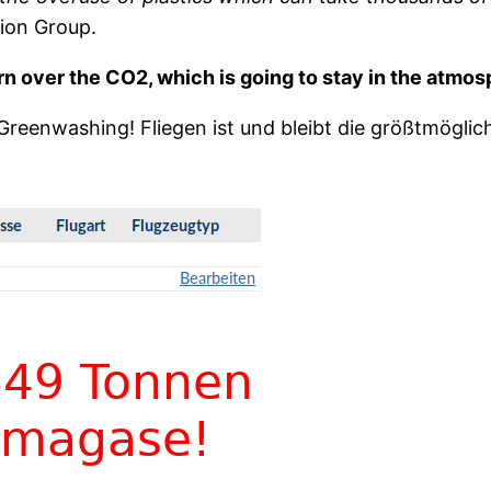
tion Group.
rn over the CO2, which is going to stay in the atmos
t Greenwashing! Fliegen ist und bleibt die größtmögli