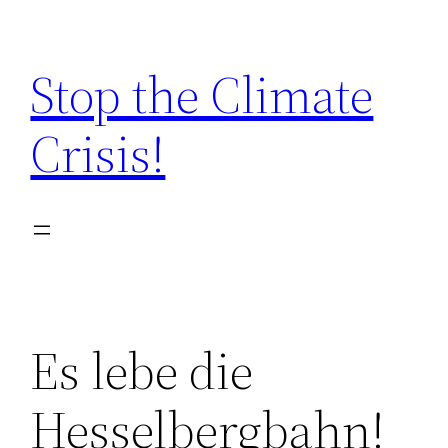
Zum
Inhalt
Stop the Climate
springen
Crisis!
Es lebe die
Hesselbergbahn!