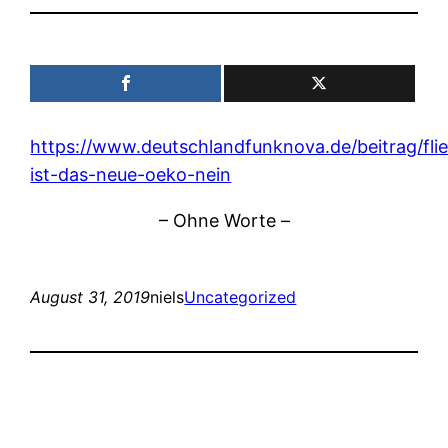
https://www.deutschlandfunknova.de/beitrag/fli
ist-das-neue-oeko-nein
– Ohne Worte –
August 31, 2019
niels
Uncategorized