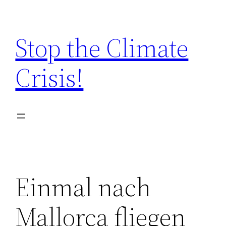
Zum
Inhalt
Stop the Climate
springen
Crisis!
Einmal nach
Mallorca fliegen