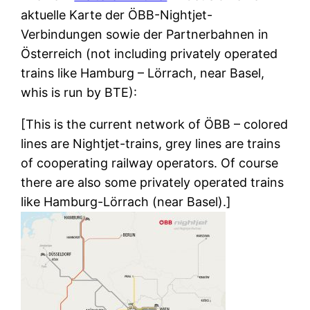
aktuelle Karte der ÖBB-Nightjet-
Verbindungen sowie der Partnerbahnen in
Österreich (not including privately operated
trains like Hamburg – Lörrach, near Basel,
whis is run by BTE):
[This is the current network of ÖBB – colored
lines are Nightjet-trains, grey lines are trains
of cooperating railway operators. Of course
there are also some privately operated trains
like Hamburg-Lörrach (near Basel).]