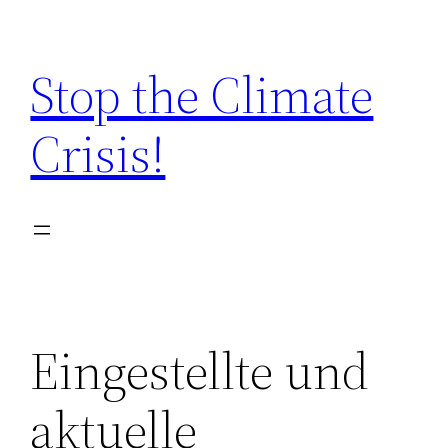
Zum
Inhalt
Stop the Climate
springen
Crisis!
Eingestellte und
aktuelle