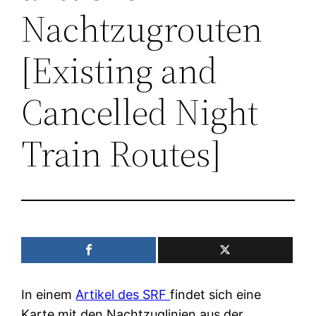
Nachtzugrouten
[Existing and
Cancelled Night
Train Routes]
In einem
Artikel des SRF
findet sich eine
Karte mit den Nachtzuglinien aus der