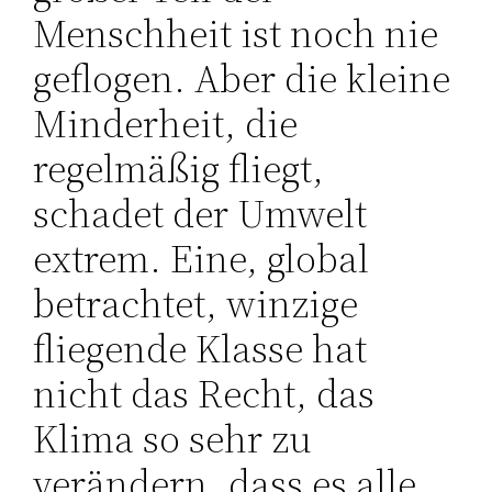
Menschheit ist noch nie
geflogen. Aber die kleine
Minderheit, die
regelmäßig fliegt,
schadet der Umwelt
extrem. Eine, global
betrachtet, winzige
fliegende Klasse hat
nicht das Recht, das
Klima so sehr zu
verändern, dass es alle