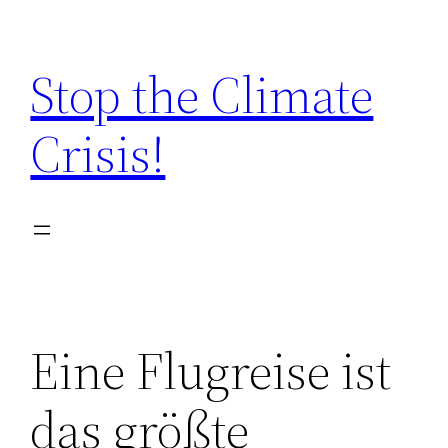
Zum
Inhalt
Stop the Climate
springen
Crisis!
Eine Flugreise ist
das größte