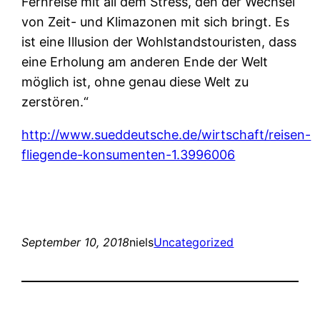
Fernreise mit all dem Stress, den der Wechsel
von Zeit- und Klimazonen mit sich bringt. Es
ist eine Illusion der Wohlstandstouristen, dass
eine Erholung am anderen Ende der Welt
möglich ist, ohne genau diese Welt zu
zerstören.“
http://www.sueddeutsche.de/wirtschaft/reisen-
fliegende-konsumenten-1.3996006
September 10, 2018
niels
Uncategorized