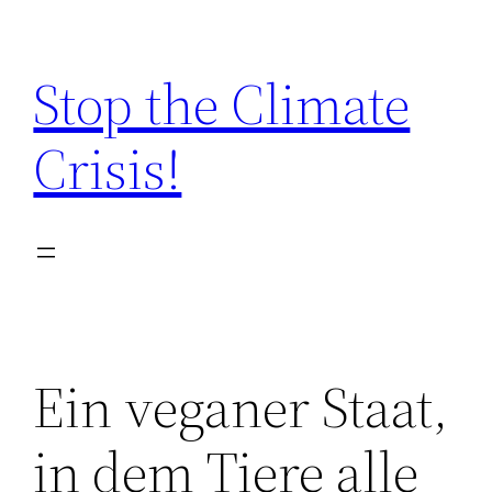
Zum
Inhalt
Stop the Climate
springen
Crisis!
Ein veganer Staat,
in dem Tiere alle