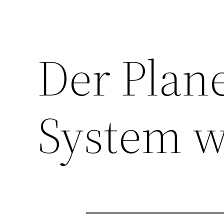
Der Plane
System 