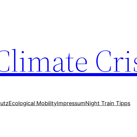
Climate Cri
utz
Ecological Mobility
Impressum
Night Train Tipps