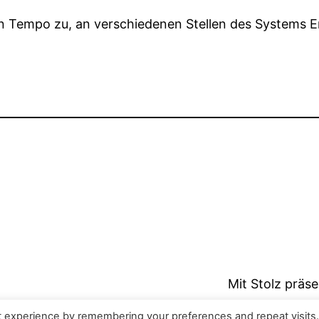
n Tempo zu, an verschiedenen Stellen des Systems E
Mit Stolz präs
t experience by remembering your preferences and repeat visits