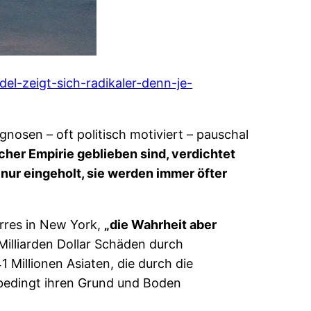
el-zeigt-sich-radikaler-denn-je-
nosen – oft politisch motiviert – pauschal
cher Empirie geblieben sind, verdichtet
nur eingeholt, sie werden immer öfter
rres in New York,
„die Wahrheit aber
illiarden Dollar Schäden durch
 Millionen Asiaten, die durch die
ebedingt ihren Grund und Boden