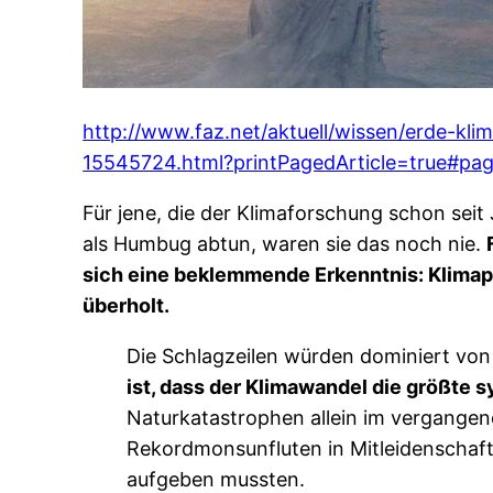
http://www.faz.net/aktuell/wissen/erde-kli
15545724.html?printPagedArticle=true#pa
Für jene, die der Klimaforschung schon seit
als Humbug abtun, waren sie das noch nie.
sich eine beklemmende Erkenntnis: Klimapr
überholt.
Die Schlagzeilen würden dominiert von
ist, dass der Klimawandel die größte 
Naturkatastrophen allein im vergangenen
Rekordmonsunfluten in Mitleidenschaft
aufgeben mussten.