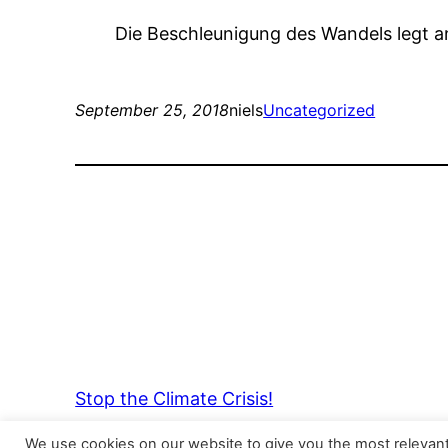
Die Beschleunigung des Wandels legt a
September 25, 2018
niels
Uncategorized
Stop the Climate Crisis!
We use cookies on our website to give you the most relevan