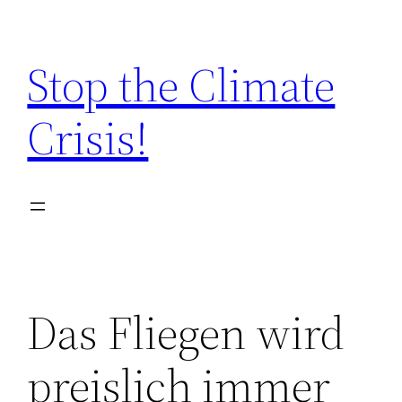
Zum
Inhalt
Stop the Climate
springen
Crisis!
Das Fliegen wird
preislich immer