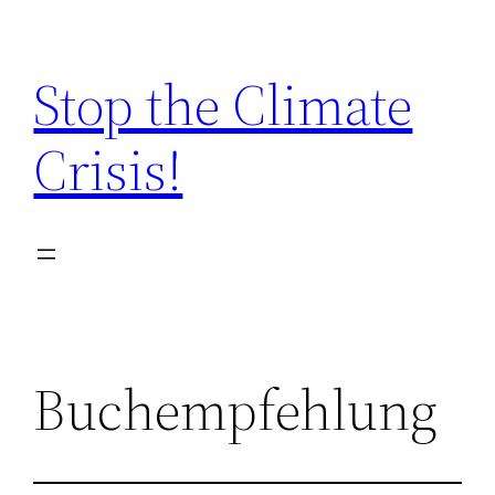
Zum
Inhalt
Stop the Climate
springen
Crisis!
Buchempfehlung