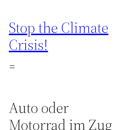
Zum
Inhalt
Stop the Climate
springen
Crisis!
Auto oder
Motorrad im Zug