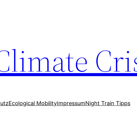
Climate Cri
utz
Ecological Mobility
Impressum
Night Train Tipps