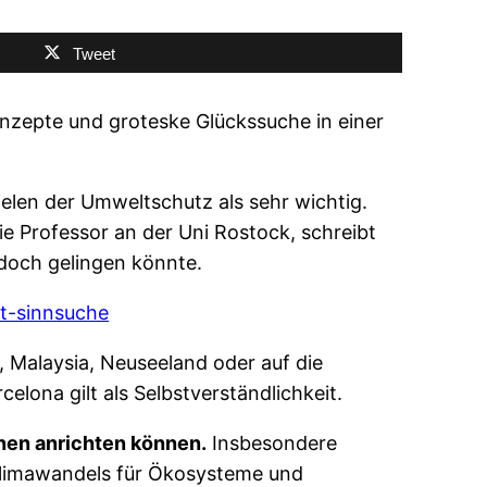
Tweet
konzepte und groteske Glückssuche in einer
ielen der Umweltschutz als sehr wichtig.
wie Professor an der Uni Rostock, schreibt
 doch gelingen könnte.
it-sinnsuche
 Malaysia, Neuseeland oder auf die
lona gilt als Selbstverständlichkeit.
onen anrichten können.
Insbesondere
 Klimawandels für Ökosysteme und