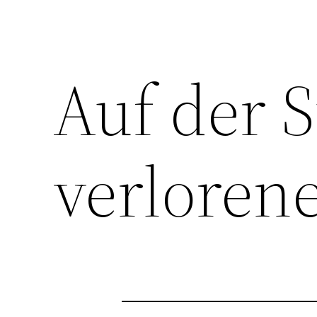
Auf der 
verloren