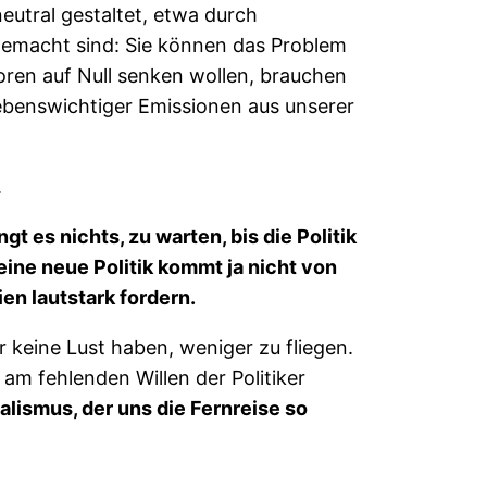
eutral gestaltet, etwa durch
gemacht sind: Sie können das Problem
oren auf Null senken wollen, brauchen
ebenswichtiger Emissionen aus unserer
.
 es nichts, zu warten, bis die Politik
eine neue Politik kommt ja nicht von
en lautstark fordern.
 keine Lust haben, weniger zu fliegen.
m fehlenden Willen der Politiker
lismus, der uns die Fernreise so