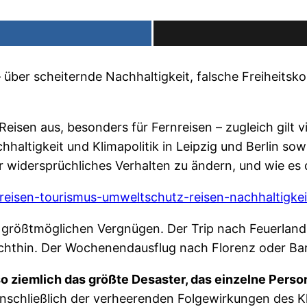
– über scheiternde Nachhaltigkeit, falsche Freiheits
eisen aus, besonders für Fernreisen – zugleich gilt v
chhaltigkeit und Klimapolitik in Leipzig und Berlin so
er widersprüchliches Verhalten zu ändern, und wie es
nreisen-tourismus-umweltschutz-reisen-nachhaltigke
größtmöglichen Vergnügen. Der Trip nach Feuerland,
echthin. Der Wochenendausflug nach Florenz oder Barce
 so ziemlich das größte Desaster, das einzelne Pers
 einschließlich der verheerenden Folgewirkungen des