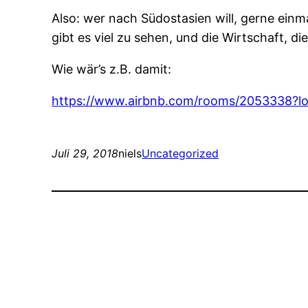
Also: wer nach Südostasien will, gerne einm
gibt es viel zu sehen, und die Wirtschaft, 
Wie wär’s z.B. damit:
https://www.airbnb.com/rooms/2053338
Juli 29, 2018
niels
Uncategorized