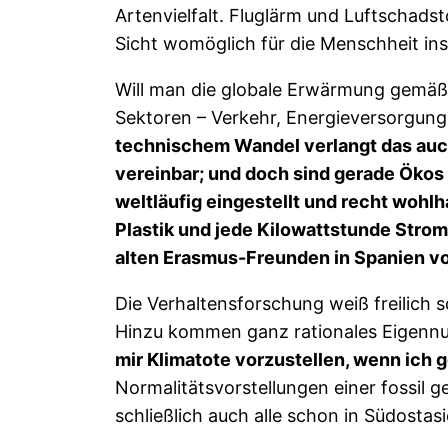
Artenvielfalt. Fluglärm und Luftschad
Sicht womöglich für die Menschheit in
Will man die globale Erwärmung gemäß
Sektoren – Verkehr, Energieversorgung,
technischem Wandel verlangt das auch 
vereinbar; und doch sind gerade Ökos of
weltläufig eingestellt und recht wohl
Plastik und jede Kilowattstunde Strom
alten Erasmus-Freunden in Spanien v
Die Verhaltensforschung weiß freilich
Hinzu kommen ganz rationales Eigennu
mir Klimatote vorzustellen, wenn ich 
Normalitätsvorstellungen einer fossil
schließlich auch alle schon in Südostas