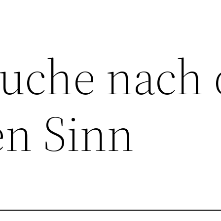
Suche nach
en Sinn