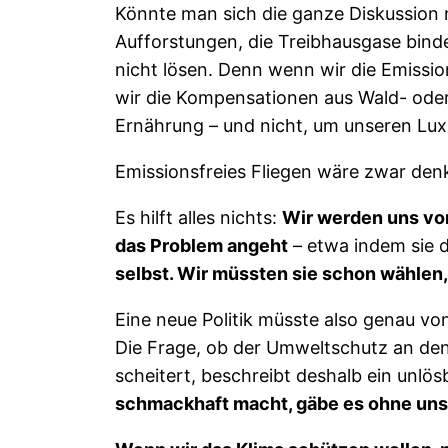
Könnte man sich die ganze Diskussion n
Aufforstungen, die Treibhausgase bin
nicht lösen. Denn wenn wir die Emissio
wir die Kompensationen aus Wald- ode
Ernährung – und nicht, um unseren Lu
Emissionsfreies Fliegen wäre zwar denkb
Es hilft alles nichts:
Wir werden uns von 
das Problem angeht
– etwa indem sie d
selbst. Wir müssten sie schon wählen, 
Eine neue Politik müsste also genau vo
Die Frage, ob der Umweltschutz an den
scheitert, beschreibt deshalb ein unl
schmackhaft macht, gäbe es ohne uns