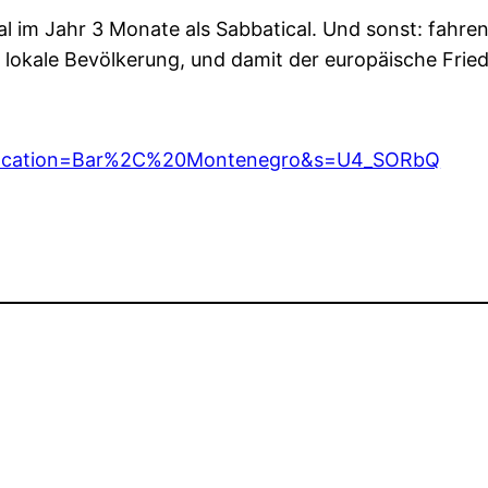
al im Jahr 3 Monate als Sabbatical. Und sonst: fahre
die lokale Bevölkerung, und damit der europäische Fri
?location=Bar%2C%20Montenegro&s=U4_SORbQ