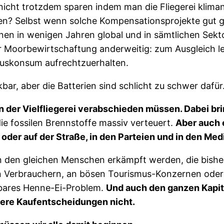
icht trotzdem sparen indem man die Fliegerei kliman
den? Selbst wenn solche Kompensationsprojekte gut 
nen in wenigen Jahren global und in sämtlichen Sekt
r Moorbewirtschaftung anderweitig: zum Ausgleich l
xuskonsum aufrechtzuerhalten.
ar, aber die Batterien sind schlicht zu schwer dafür
der Vielfliegerei verabschieden müssen. Dabei bringt
ie fossilen Brennstoffe massiv verteuert.
Aber auch 
oder auf der Straße, in den Parteien und in den Medi
n den gleichen Menschen erkämpft werden, die bisher
 Verbrauchern, an bösen Tourismus-Konzernen oder a
ösbares Henne-Ei-Problem.
Und auch den ganzen Kapita
ere Kaufentscheidungen nicht.