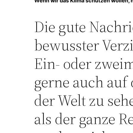
Wenn wir das Klima schützen wollen, 
Die gute Nachr
bewusster Verz
Ein- oder zweim
gerne auch auf
der Welt zu seh
als der ganze R