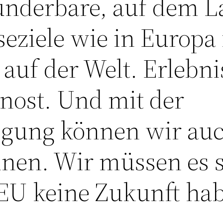
underbare, auf dem 
seziele wie in Europa
auf der Welt. Erlebn
rnost. Und mit der
igung können wir auc
nen. Wir müssen es s
 EU keine Zukunft ha