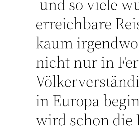
und so viele w
erreichbare Rei
kaum irgendwo 
nicht nur in Fe
Völkerverständ
in Europa begin
wird schon die