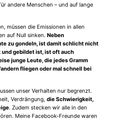
 für andere Menschen – und auf lange
, müssen die Emissionen in allen
en auf Null sinken.
Neben
 zu gondeln, ist damit schlicht nicht
und gebildet ist, ist oft auch
eise junge Leute, die jedes Gramm
andern fliegen oder mal schnell bei
lussen unser Verhalten nur begrenzt.
heit, Verdrängung,
die Schwierigkeit,
eige
. Zudem stecken wir alle in den
 gehören. Meine Facebook-Freunde waren