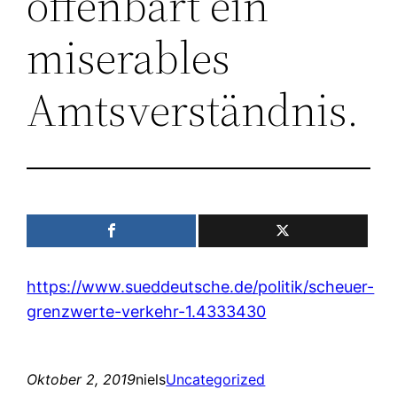
offenbart ein
miserables
Amtsverständnis.
https://www.sueddeutsche.de/politik/scheuer-
grenzwerte-verkehr-1.4333430
Oktober 2, 2019
niels
Uncategorized