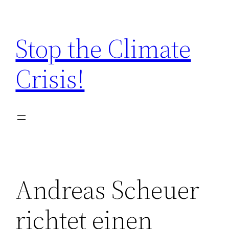
Zum
Inhalt
Stop the Climate
springen
Crisis!
Andreas Scheuer
richtet einen