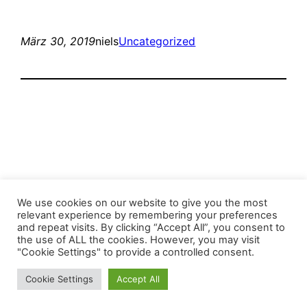
März 30, 2019
niels
Uncategorized
Stop the Climate Crisis!
We use cookies on our website to give you the most
relevant experience by remembering your preferences
and repeat visits. By clicking “Accept All”, you consent to
Mit Stolz präsentiert von
WordPress
the use of ALL the cookies. However, you may visit
"Cookie Settings" to provide a controlled consent.
Cookie Settings
Accept All