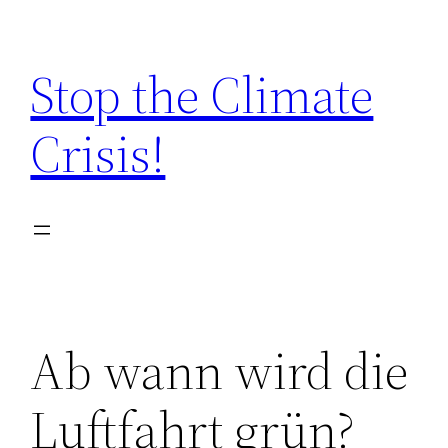
Zum
Inhalt
Stop the Climate
springen
Crisis!
Ab wann wird die
Luftfahrt grün?